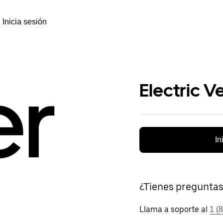
Inicia sesión
Electric V
In
¿Tienes pregunta
Llama a soporte al
1 (