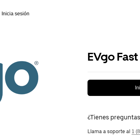
Inicia sesión
EVgo Fast
In
¿Tienes pregunta
Llama a soporte al
1 (