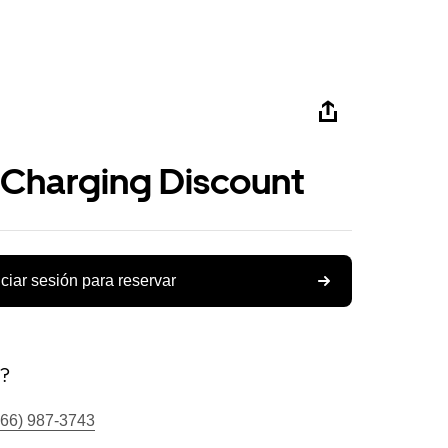
 Charging Discount
iciar sesión para reservar
s?
866) 987-3743