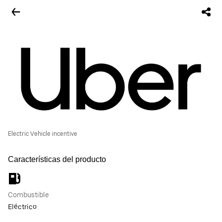
Electric Vehicle incentive
Características del producto
Combustible
Eléctrico