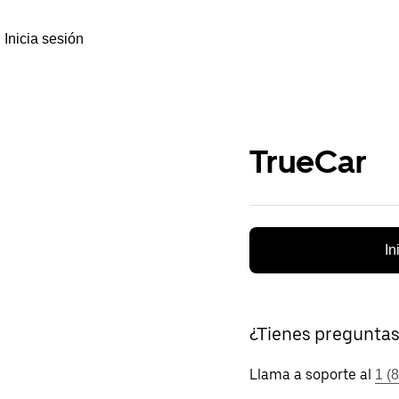
Inicia sesión
TrueCar
In
¿Tienes pregunta
Llama a soporte al
1 (