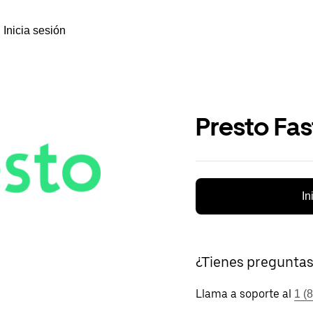
Inicia sesión
Presto Fa
In
¿Tienes pregunta
Llama a soporte al
1 (