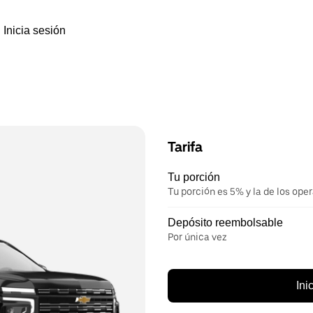
Inicia sesión
Tarifa
Tu porción
Tu porción es 5% y la de los ope
Depósito reembolsable
Por única vez
Ini