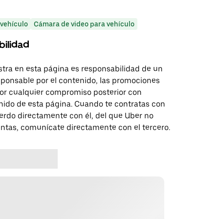
 vehículo
Cámara de video para vehículo
bilidad
tra en esta página es responsabilidad de un
sponsable por el contenido, las promociones
 por cualquier compromiso posterior con
nido de esta página. Cuando te contratas con
erdo directamente con él, del que Uber no
untas, comunícate directamente con el tercero.