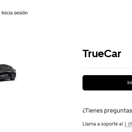
Inicia sesión
TrueCar
In
¿Tienes pregunta
Llama a soporte al
1 (