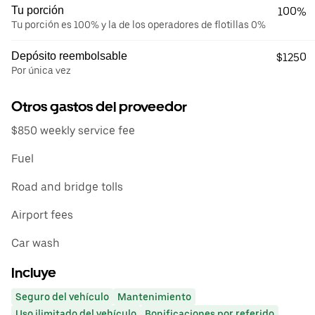
Tu porción
100%
Tu porción es 100% y la de los operadores de flotillas 0%
Depósito reembolsable
$1250
Por única vez
Otros gastos del proveedor
$850 weekly service fee
Fuel
Road and bridge tolls
Airport fees
Car wash
Incluye
Seguro del vehículo
Mantenimiento
Uso ilimitado del vehículo
Bonificaciones por referido