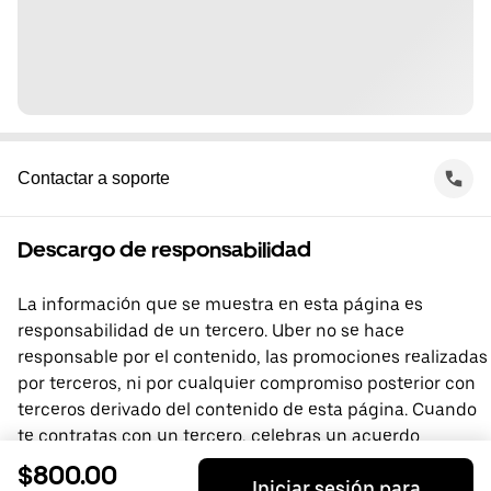
Contactar a soporte
Descargo de responsabilidad
La información que se muestra en esta página es
responsabilidad de un tercero. Uber no se hace
responsable por el contenido, las promociones realizadas
por terceros, ni por cualquier compromiso posterior con
terceros derivado del contenido de esta página. Cuando
te contratas con un tercero, celebras un acuerdo
directamente con él, del que Uber no forma parte. Si
$800.00
Iniciar sesión para
tienes preguntas, comunícate directamente con el