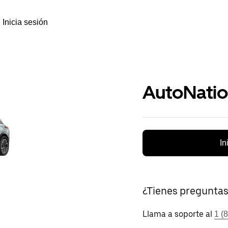
Inicia sesión
AutoNati
In
¿Tienes pregunta
Llama a soporte al
1 (