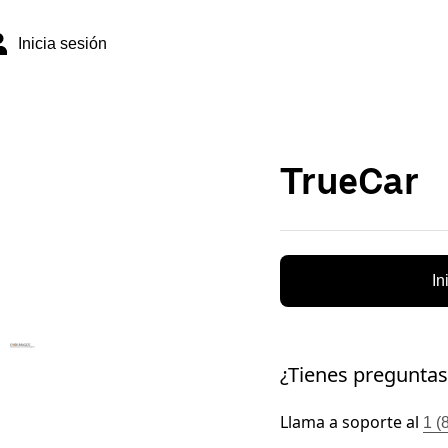
Inicia sesión
TrueCar
In
¿Tienes preguntas
Llama a soporte al
1 (