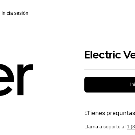
Inicia sesión
Electric V
In
¿Tienes pregunta
Llama a soporte al
1 (