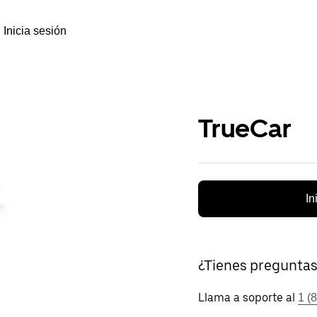
Inicia sesión
TrueCar
In
¿Tienes pregunta
Llama a soporte al
1 (