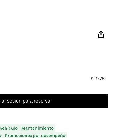
$19.75
ciar sesión para reservar
 vehículo
Mantenimiento
o
Promociones por desempeño