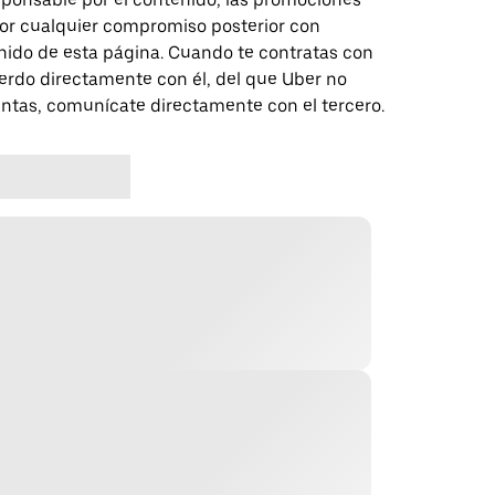
 por cualquier compromiso posterior con
nido de esta página. Cuando te contratas con
erdo directamente con él, del que Uber no
untas, comunícate directamente con el tercero.