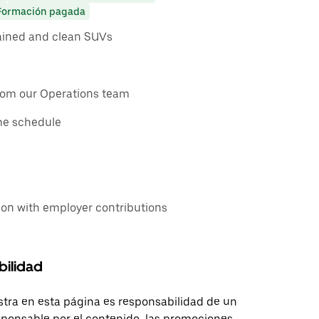
Formación pagada
tained and clean SUVs
rom our Operations team
ime schedule
ion with employer contributions
bilidad
tra en esta página es responsabilidad de un
sponsable por el contenido, las promociones