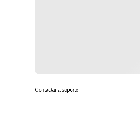
Contactar a soporte