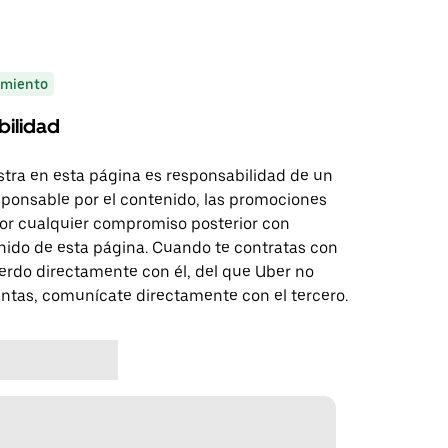
miento
bilidad
tra en esta página es responsabilidad de un
sponsable por el contenido, las promociones
 por cualquier compromiso posterior con
nido de esta página. Cuando te contratas con
erdo directamente con él, del que Uber no
untas, comunícate directamente con el tercero.