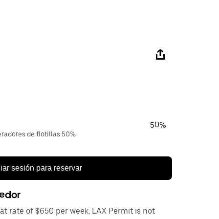
50%
eradores de flotillas 50%
ciar sesión para reservar
eedor
at rate of $650 per week. LAX Permit is not