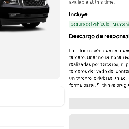
available at this time.
Incluye
Seguro del vehículo
Manteni
Descargo de responsa
La información que se mues
tercero. Uber no se hace re
realizadas por terceros, ni
terceros derivado del conte
un tercero, celebras un acu
forma parte. Si tienes preg