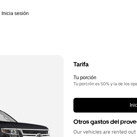
Inicia sesión
Tarifa
Tu porción
Tu porción es 50% y la de los op
Ini
Otros gastos del prov
Our vehicles are rented out 