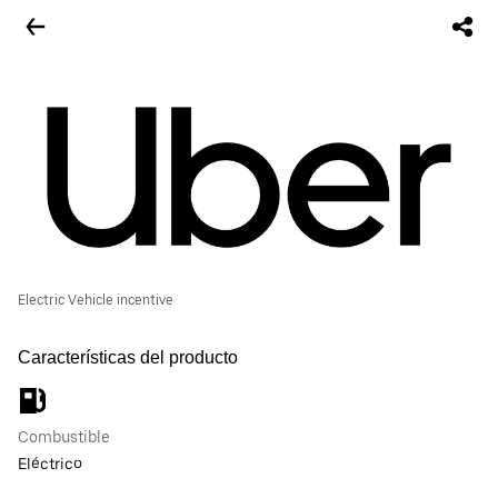
Electric Vehicle incentive
Características del producto
Combustible
Eléctrico