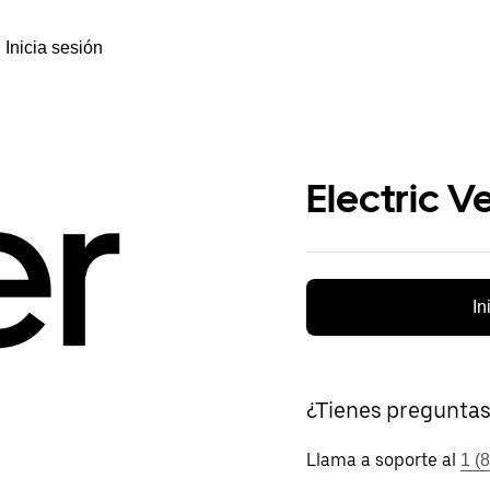
Inicia sesión
Electric V
In
¿Tienes pregunta
Llama a soporte al
1 (