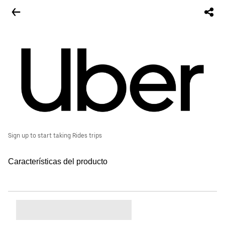
Sign up to start taking Rides trips
Características del producto