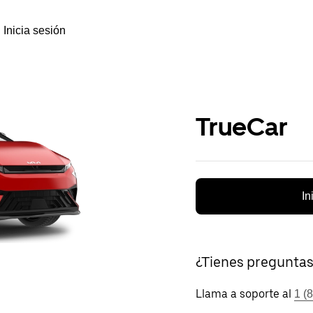
Inicia sesión
TrueCar
In
¿Tienes pregunta
Llama a soporte al
1 (