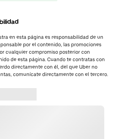
bilidad
tra en esta página es responsabilidad de un
sponsable por el contenido, las promociones
 por cualquier compromiso posterior con
nido de esta página. Cuando te contratas con
erdo directamente con él, del que Uber no
untas, comunícate directamente con el tercero.