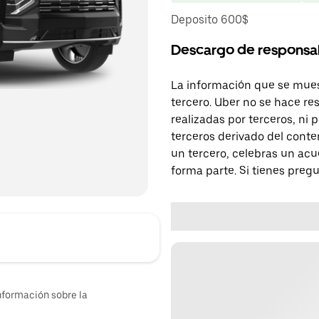
Deposito 600$
Descargo de responsa
La información que se mues
tercero. Uber no se hace re
realizadas por terceros, ni
terceros derivado del conte
un tercero, celebras un acu
forma parte. Si tienes preg
nformación sobre la