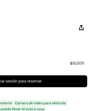
$910.00
ciar sesión para reservar
miento
Cámara de video para vehículo
 puede llevar el auto a casa