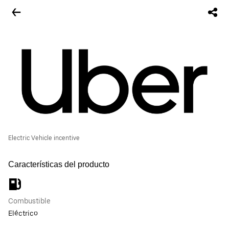
Electric Vehicle incentive
Características del producto
Combustible
Eléctrico