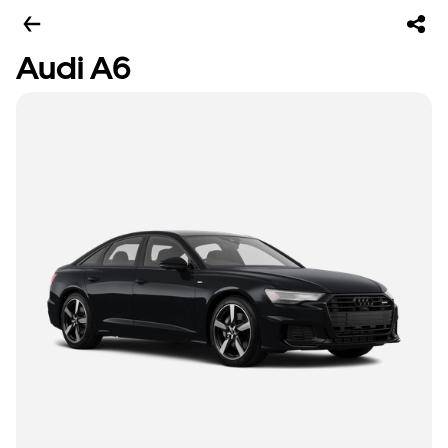
Audi A6