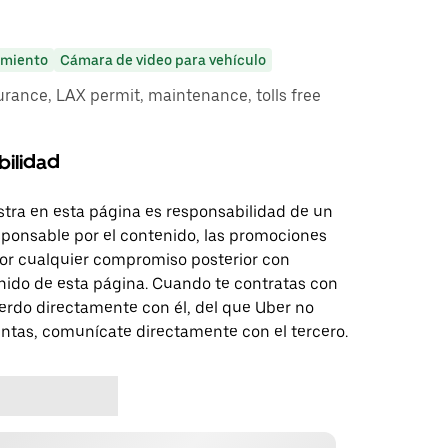
miento
Cámara de video para vehículo
rance, LAX permit, maintenance, tolls free
bilidad
tra en esta página es responsabilidad de un
sponsable por el contenido, las promociones
 por cualquier compromiso posterior con
nido de esta página. Cuando te contratas con
erdo directamente con él, del que Uber no
untas, comunícate directamente con el tercero.