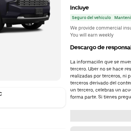
Incluye
Seguro del vehículo
Manteni
We provide commercial insu
You will earn weekly
Descargo de responsa
La información que se mues
tercero. Uber no se hace re
realizadas por terceros, ni
terceros derivado del conte
un tercero, celebras un acu
C
forma parte. Si tienes preg