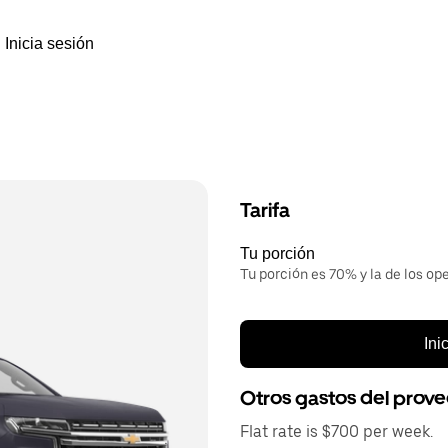
Inicia sesión
Tarifa
Tu porción
Tu porción es 70% y la de los op
Ini
Otros gastos del prov
Flat rate is $700 per week.