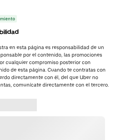
miento
bilidad
tra en esta página es responsabilidad de un
sponsable por el contenido, las promociones
 por cualquier compromiso posterior con
nido de esta página. Cuando te contratas con
erdo directamente con él, del que Uber no
untas, comunícate directamente con el tercero.