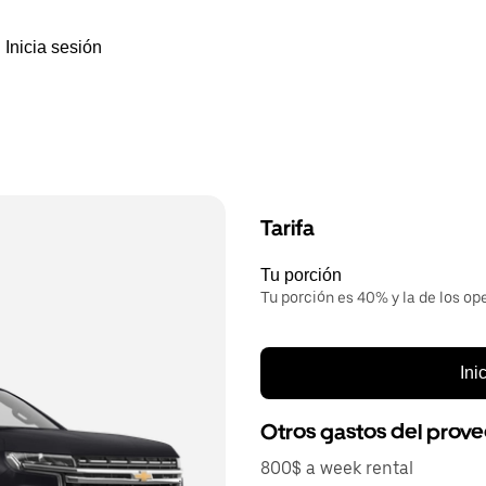
Inicia sesión
Tarifa
Tu porción
Tu porción es 40% y la de los op
Ini
Otros gastos del prov
800$ a week rental