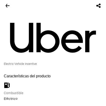
Electric Vehicle incentive
Características del producto
Combustible
Eléctrico