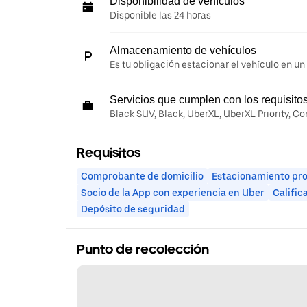
Disponibilidad de vehículos
Disponible las 24 horas
Almacenamiento de vehículos
Es tu obligación estacionar el vehículo en un
Servicios que cumplen con los requisito
Black SUV, Black, UberXL, UberXL Priority, C
Requisitos
Comprobante de domicilio
Estacionamiento pr
Socio de la App con experiencia en Uber
Calific
Depósito de seguridad
Punto de recolección