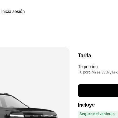
Inicia sesión
Tarifa
Tu porción
Tu porción es 33% y la d
Incluye
Seguro del vehículo