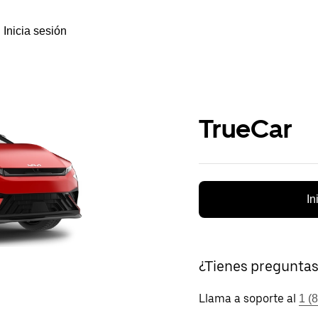
Inicia sesión
TrueCar
In
¿Tienes pregunta
Llama a soporte al
1 (