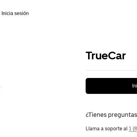
Inicia sesión
TrueCar
In
¿Tienes pregunta
Llama a soporte al
1 (