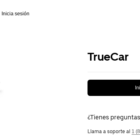
Inicia sesión
TrueCar
In
¿Tienes pregunta
Llama a soporte al
1 (