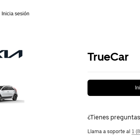
Inicia sesión
TrueCar
In
¿Tienes pregunta
Llama a soporte al
1 (