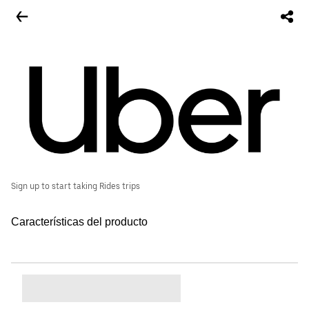
Sign up to start taking Rides trips
Características del producto