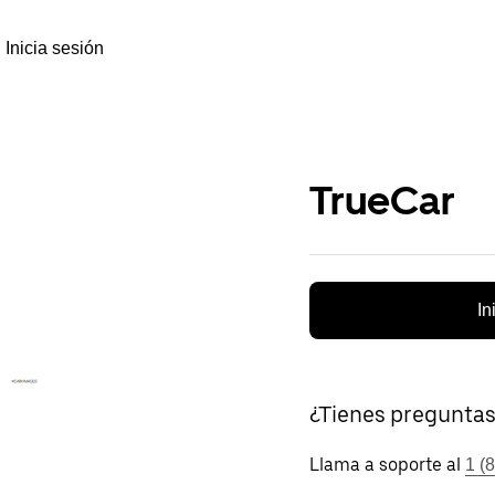
Inicia sesión
TrueCar
In
¿Tienes pregunta
Llama a soporte al
1 (