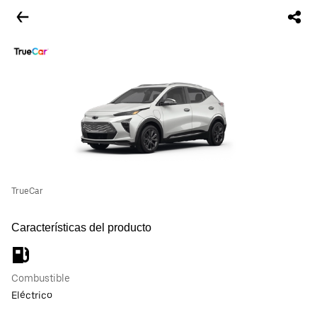
TrueCar
Características del producto
Combustible
Eléctrico