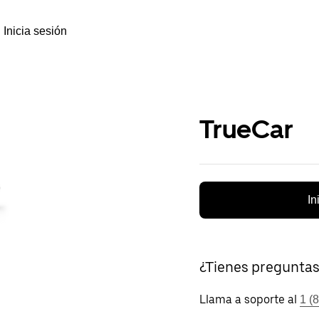
Inicia sesión
TrueCar
In
¿Tienes pregunta
Llama a soporte al
1 (