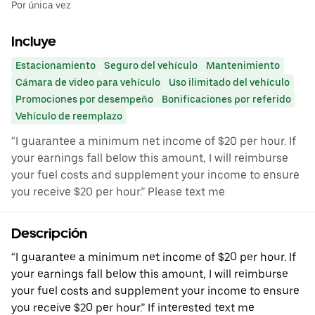
Por única vez
Incluye
Estacionamiento
Seguro del vehículo
Mantenimiento
Cámara de video para vehículo
Uso ilimitado del vehículo
Promociones por desempeño
Bonificaciones por referido
Vehículo de reemplazo
“I guarantee a minimum net income of $20 per hour. If
your earnings fall below this amount, I will reimburse
your fuel costs and supplement your income to ensure
you receive $20 per hour.” Please text me
Descripción
“I guarantee a minimum net income of $20 per hour. If
your earnings fall below this amount, I will reimburse
your fuel costs and supplement your income to ensure
you receive $20 per hour.” If interested text me