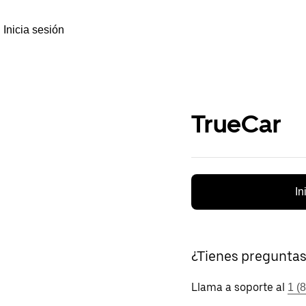
Inicia sesión
TrueCar
In
¿Tienes pregunta
Llama a soporte al
1 (