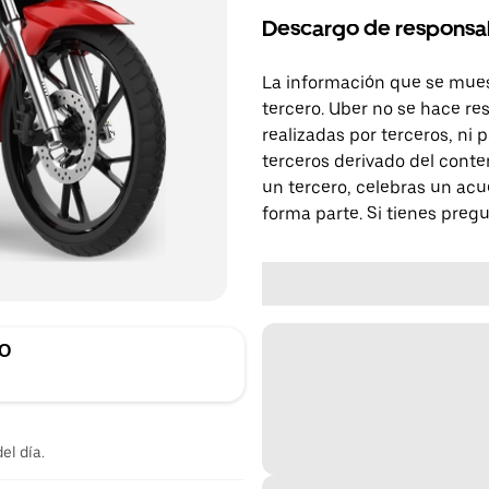
Descargo de responsa
La información que se mues
tercero. Uber no se hace re
realizadas por terceros, ni
terceros derivado del conte
un tercero, celebras un acu
forma parte. Si tienes preg
O
el día.