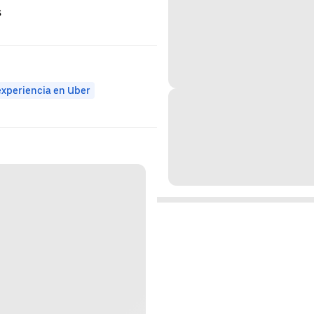
s
experiencia en Uber