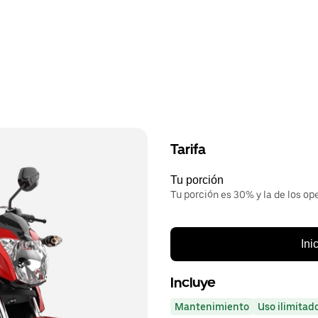
Tarifa
Tu porción
Tu porción es 30% y la de los op
Ini
Incluye
Mantenimiento
Uso ilimitad