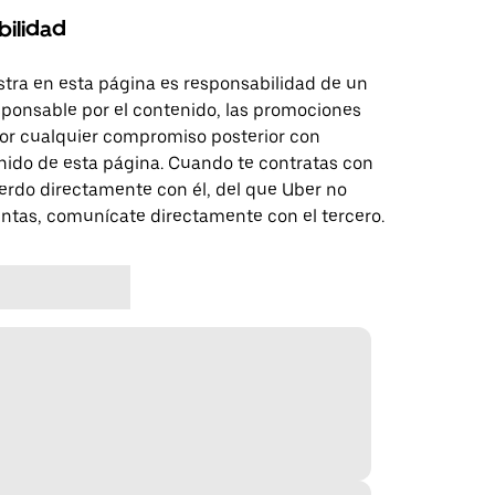
bilidad
tra en esta página es responsabilidad de un
sponsable por el contenido, las promociones
 por cualquier compromiso posterior con
nido de esta página. Cuando te contratas con
erdo directamente con él, del que Uber no
untas, comunícate directamente con el tercero.