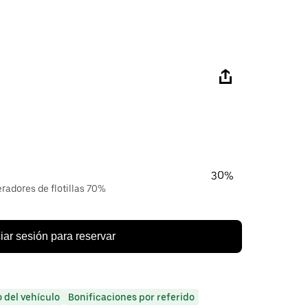
30%
eradores de flotillas 70%
ciar sesión para reservar
o del vehículo
Bonificaciones por referido