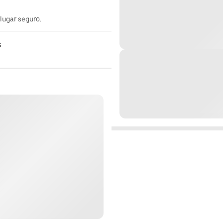
 lugar seguro.
s