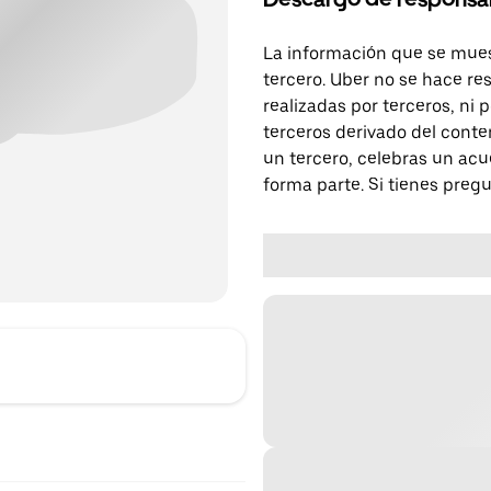
La información que se mues
tercero. Uber no se hace re
realizadas por terceros, ni
terceros derivado del conte
un tercero, celebras un acu
forma parte. Si tienes preg