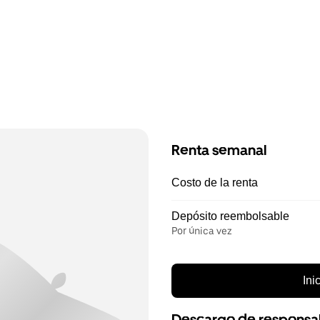
Renta semanal
Costo de la renta
Depósito reembolsable
Por única vez
Ini
Descargo de responsa