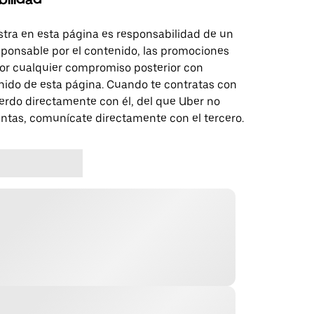
tra en esta página es responsabilidad de un
sponsable por el contenido, las promociones
 por cualquier compromiso posterior con
nido de esta página. Cuando te contratas con
erdo directamente con él, del que Uber no
untas, comunícate directamente con el tercero.