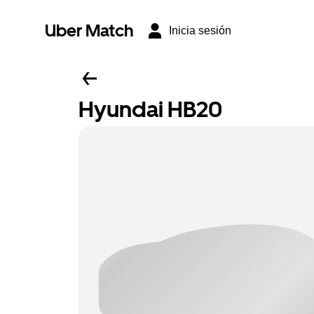
Uber Match
Inicia sesión
Hyundai HB20