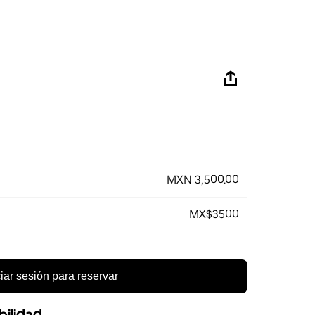
MXN 3,500.00
MX$3500
ciar sesión para reservar
bilidad