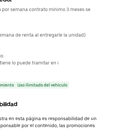
o por semana contrato mínimo 3 meses se
semana de renta al entregarle la unidad)
o.
 tiene lo puede tramitar en i
miento
Uso ilimitado del vehículo
bilidad
tra en esta página es responsabilidad de un
sponsable por el contenido, las promociones