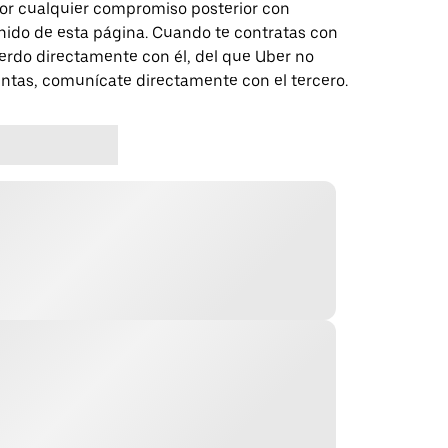
 por cualquier compromiso posterior con
nido de esta página. Cuando te contratas con
erdo directamente con él, del que Uber no
untas, comunícate directamente con el tercero.