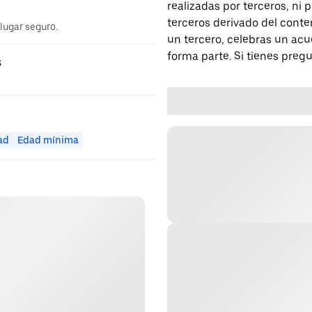
realizadas por terceros, ni
terceros derivado del conte
 lugar seguro.
un tercero, celebras un acu
forma parte. Si tienes preg
s
ad
Edad mínima