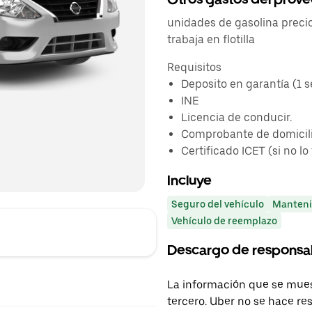
unidades de gasolina preci
trabaja en flotilla
Requisitos
Deposito en garantía (1 
INE
Licencia de conducir.
Comprobante de domicili
Certificado ICET (si no lo
Incluye
Seguro del vehículo
Manteni
Vehículo de reemplazo
Descargo de responsa
La información que se mues
tercero. Uber no se hace re