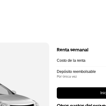
Renta semanal
Costo de la renta
Depósito reembolsable
Por única vez
Ini
Otros gastos del prov