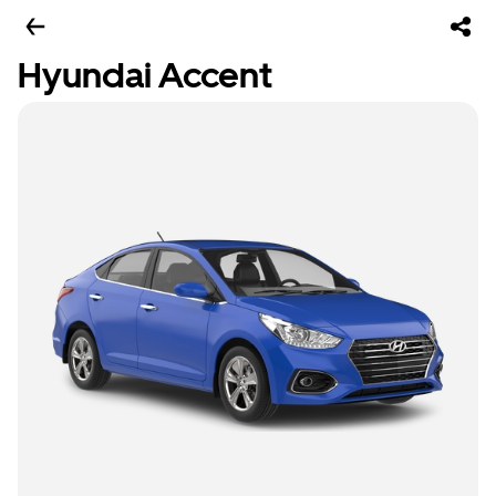
Hyundai Accent