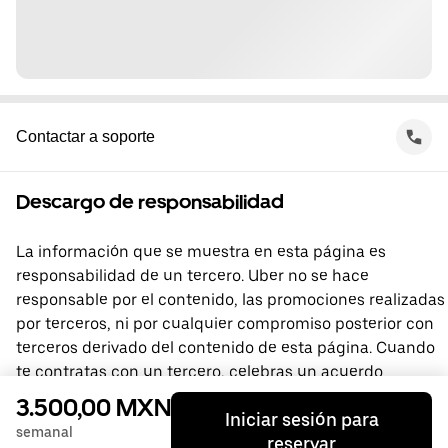
Contactar a soporte
Descargo de responsabilidad
La información que se muestra en esta página es
responsabilidad de un tercero. Uber no se hace
responsable por el contenido, las promociones realizadas
por terceros, ni por cualquier compromiso posterior con
terceros derivado del contenido de esta página. Cuando
te contratas con un tercero, celebras un acuerdo
directamente con él, del que Uber no forma parte. Si
3.500,00 MXN
Iniciar sesión para
tienes preguntas, comunícate directamente con el
semanal
reservar
tercero.