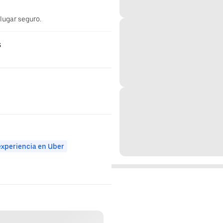
 lugar seguro.
s
experiencia en Uber