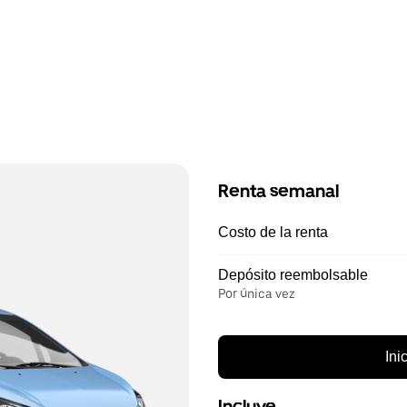
Renta semanal
Costo de la renta
Depósito reembolsable
Por única vez
Ini
Incluye