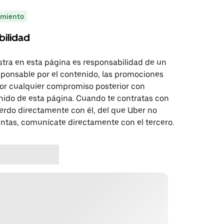
miento
bilidad
tra en esta página es responsabilidad de un
sponsable por el contenido, las promociones
 por cualquier compromiso posterior con
nido de esta página. Cuando te contratas con
erdo directamente con él, del que Uber no
untas, comunícate directamente con el tercero.