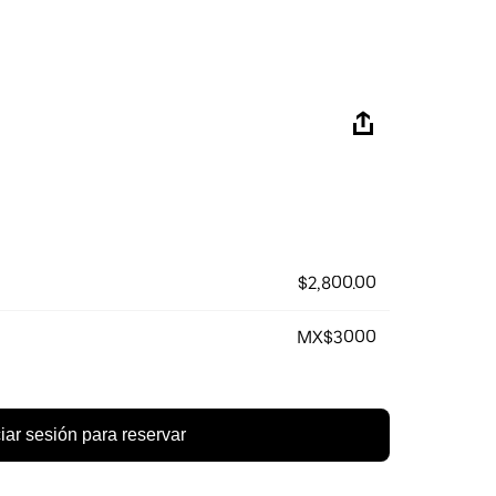
$2,800.00
MX$3000
ciar sesión para reservar