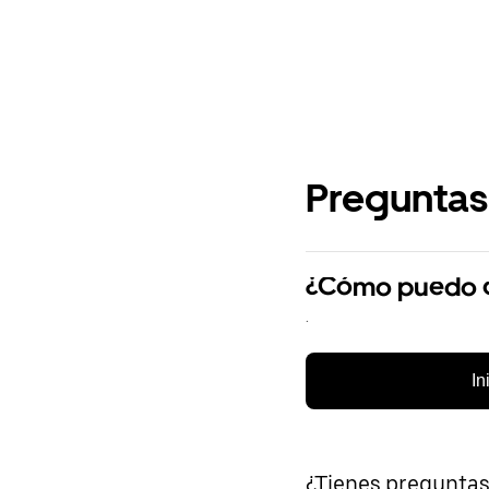
Preguntas
¿Cómo puedo cr
.
In
¿Tienes pregunta