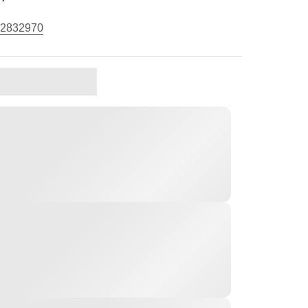
2832970