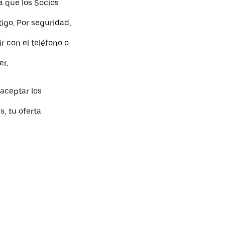
a que los Socios
go. Por seguridad,
r con el teléfono o
er.
aceptar los
, tu oferta