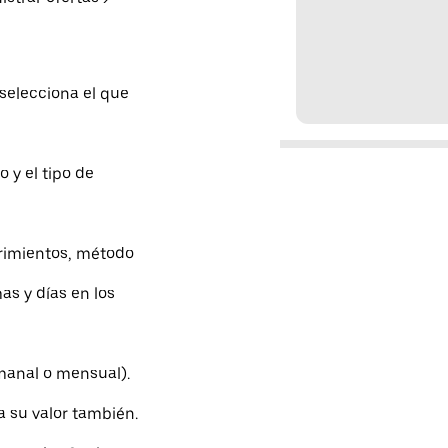
 selecciona el que
o y el tipo de
erimientos, método
as y días en los
manal o mensual).
a su valor también.