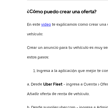
¿Cómo puedo crear una oferta?
En este
video
te explicamos como crear una o
vehículo:
Crear un anuncio para tu vehículo es muy sen
estos pasos:
Ingresa a la aplicación que mejor te co
a. Desde
Uber Fleet
- ingresa a Cuenta > Ofe
Añadir oferta de renta de vehículo.
b. Desde supplier.uber.com - ingresa a Admini