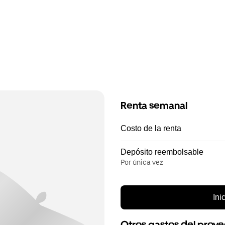
Renta semanal
Costo de la renta
Depósito reembolsable
Por única vez
Ini
Otros gastos del prov