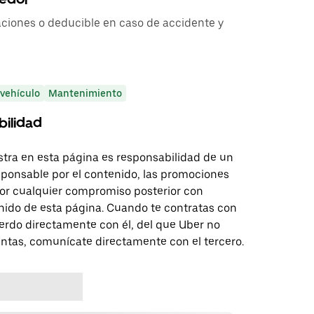
aciones o deducible en caso de accidente y
 vehículo
Mantenimiento
bilidad
tra en esta página es responsabilidad de un
sponsable por el contenido, las promociones
 por cualquier compromiso posterior con
nido de esta página. Cuando te contratas con
erdo directamente con él, del que Uber no
untas, comunícate directamente con el tercero.