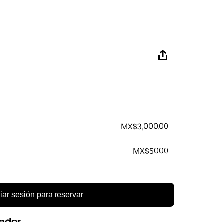
MX$3,000.00
MX$5000
ciar sesión para reservar
eedor