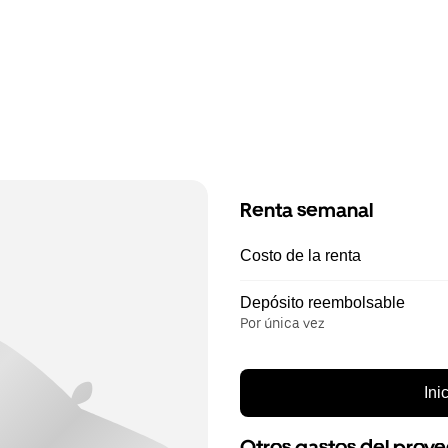
Renta semanal
Costo de la renta
Depósito reembolsable
Por única vez
Ini
Otros gastos del prov