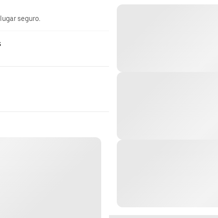
 lugar seguro.
s