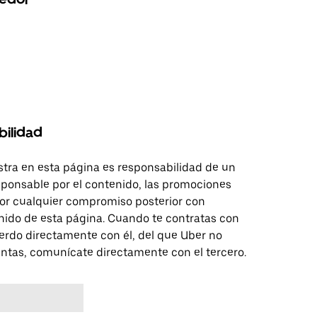
bilidad
tra en esta página es responsabilidad de un
sponsable por el contenido, las promociones
 por cualquier compromiso posterior con
nido de esta página. Cuando te contratas con
erdo directamente con él, del que Uber no
untas, comunícate directamente con el tercero.