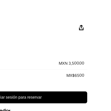
MXN 3,500.00
MX$6500
ciar sesión para reservar
eedor