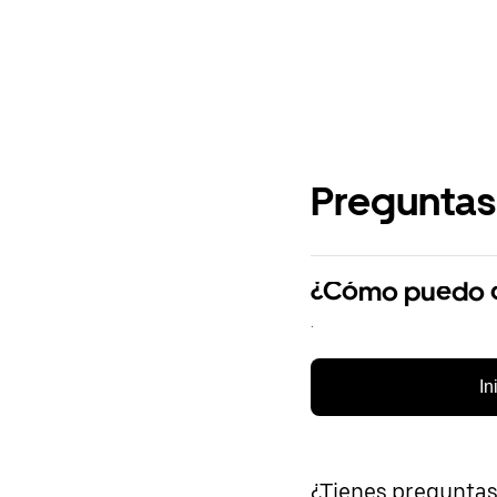
Preguntas
¿Cómo puedo cr
.
In
¿Tienes pregunta