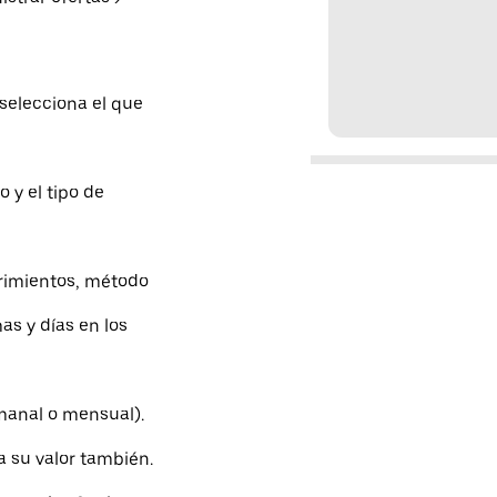
 selecciona el que
o y el tipo de
erimientos, método
as y días en los
manal o mensual).
a su valor también.