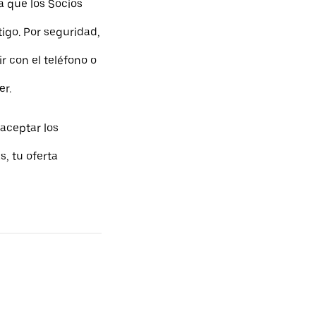
a que los Socios
go. Por seguridad,
r con el teléfono o
er.
aceptar los
, tu oferta