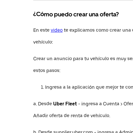
¿Cómo puedo crear una oferta?
En este
video
te explicamos como crear una o
vehículo:
Crear un anuncio para tu vehículo es muy sen
estos pasos:
Ingresa a la aplicación que mejor te co
a. Desde
Uber Fleet
- ingresa a Cuenta > Ofe
Añadir oferta de renta de vehículo.
b. Desde supplier.uber.com - ingresa a Admini