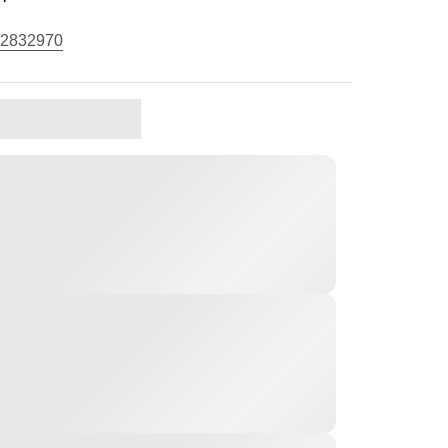
2832970