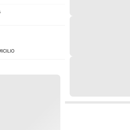
s
ICILIO