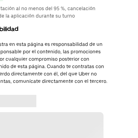
tación al no menos del 95 %, cancelación
e la aplicación durante su turno
bilidad
tra en esta página es responsabilidad de un
sponsable por el contenido, las promociones
 por cualquier compromiso posterior con
nido de esta página. Cuando te contratas con
erdo directamente con él, del que Uber no
untas, comunícate directamente con el tercero.