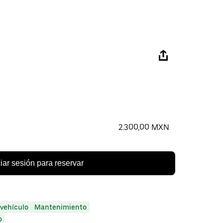
2.300,00 MXN
ciar sesión para reservar
 vehículo
Mantenimiento
o