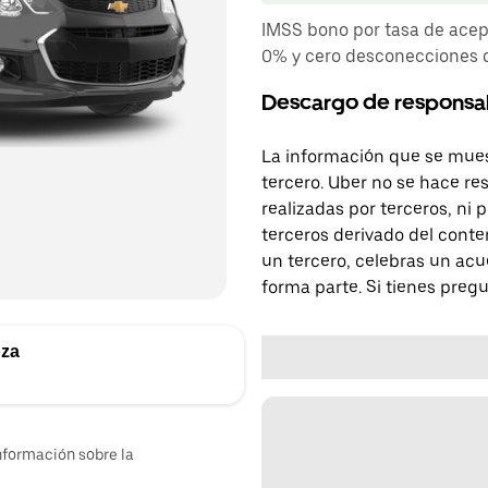
IMSS bono por tasa de acep
0% y cero desconecciones d
Descargo de responsa
La información que se mues
tercero. Uber no se hace re
realizadas por terceros, ni
terceros derivado del conte
un tercero, celebras un acu
forma parte. Si tienes preg
oza
nformación sobre la