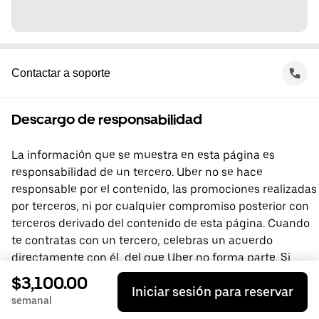
Contactar a soporte
Descargo de responsabilidad
La información que se muestra en esta página es
responsabilidad de un tercero. Uber no se hace
responsable por el contenido, las promociones realizadas
por terceros, ni por cualquier compromiso posterior con
terceros derivado del contenido de esta página. Cuando
te contratas con un tercero, celebras un acuerdo
directamente con él, del que Uber no forma parte. Si
tienes preguntas, comunícate directamente con el
$3,100.00
Iniciar sesión para reservar
tercero.
semanal