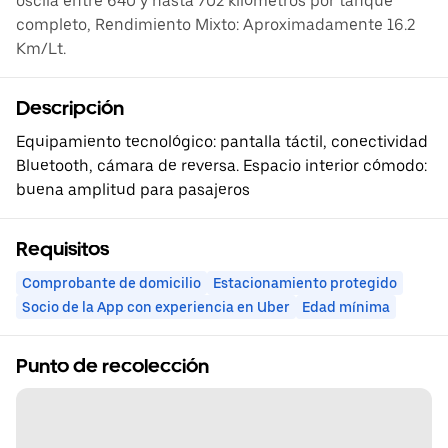
oscila entre 640 y hasta 702 kilómetros por tanque
completo, Rendimiento Mixto: Aproximadamente 16.2
Km/Lt.
Descripción
Equipamiento tecnológico: pantalla táctil, conectividad
Bluetooth, cámara de reversa. Espacio interior cómodo:
buena amplitud para pasajeros
Requisitos
Comprobante de domicilio
Estacionamiento protegido
Socio de la App con experiencia en Uber
Edad mínima
Punto de recolección