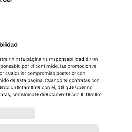
bilidad
tra en esta página es responsabilidad de un
sponsable por el contenido, las promociones
 por cualquier compromiso posterior con
nido de esta página. Cuando te contratas con
erdo directamente con él, del que Uber no
untas, comunícate directamente con el tercero.