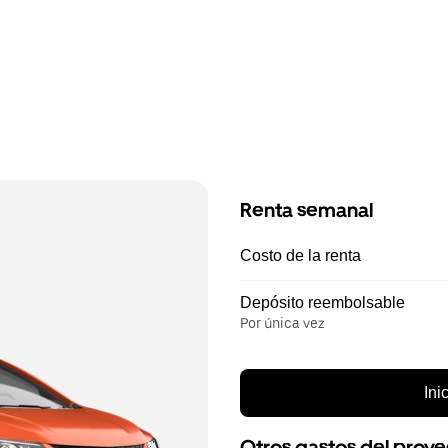
Renta semanal
Costo de la renta
Depósito reembolsable
Por única vez
Ini
Otros gastos del prov