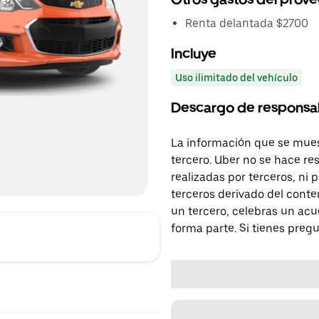
Renta delantada $2700
Incluye
Uso ilimitado del vehículo
Descargo de responsa
La información que se mues
tercero. Uber no se hace re
realizadas por terceros, ni
terceros derivado del conte
un tercero, celebras un acu
forma parte. Si tienes preg