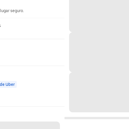
 lugar seguro.
s
 de Uber