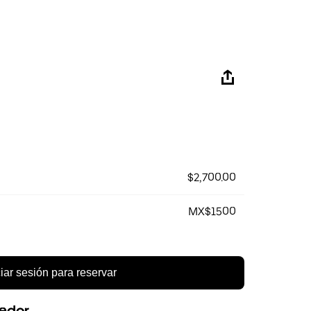
$2,700.00
MX$1500
ciar sesión para reservar
eedor