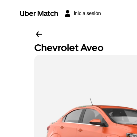
Uber Match
Inicia sesión
Chevrolet Aveo